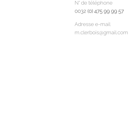
N° de téléphone
0032
(0) 475 99 99 57
Adresse e-mail
m.clerbois@gmail.com