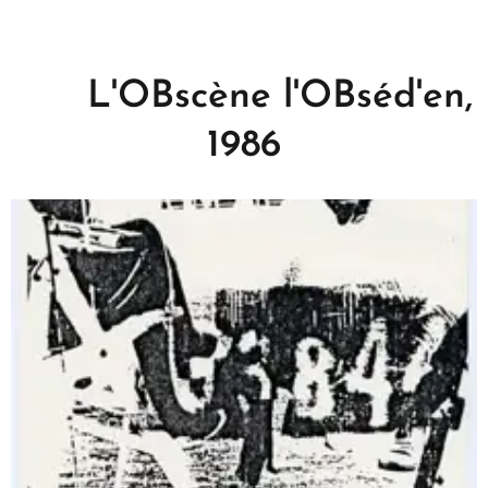
L'OBscène l'OBséd'en,
1986